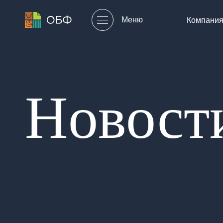
Меню
Компани
Новост