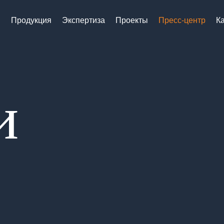
я
Продукция
Экспертиза
Проекты
Пресс-центр
К
и